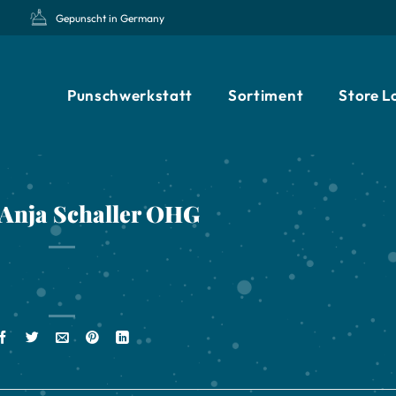
Gepunscht in Germany
Punschwerkstatt
Sortiment
Store L
nja Schaller OHG