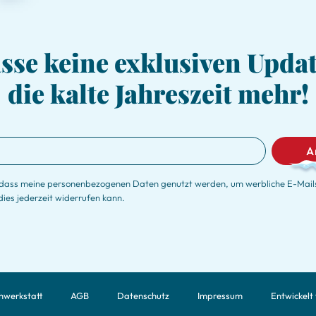
sse keine exklusiven Updat
die kalte Jahreszeit mehr!
A
 dass meine personenbezogenen Daten genutzt werden, um werbliche E-Mails
dies jederzeit widerrufen kann.
hwerkstatt
AGB
Datenschutz
Impressum
Entwickelt 