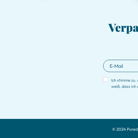
Verpa
Ich stimme zu,
weiß, dass ich 
© 2024 Punsc