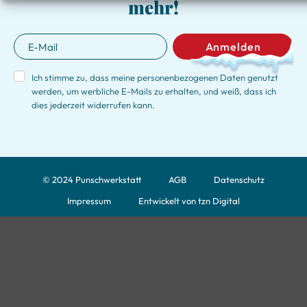
mehr!
Anmelden
Ich stimme zu, dass meine personenbezogenen Daten genutzt
werden, um werbliche E-Mails zu erhalten, und weiß, dass ich
dies jederzeit widerrufen kann.
© 2024 Punschwerkstatt
AGB
Datenschutz
Impressum
Entwickelt von tzn Digital