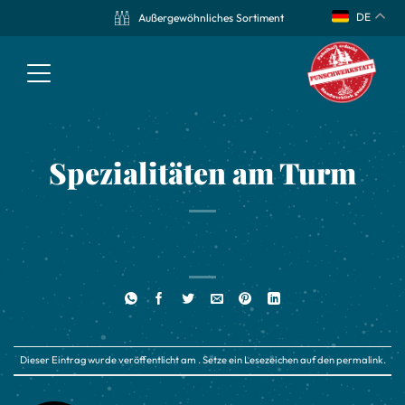
DE
Außergewöhnliches Sortiment
Spezialitäten am Turm
Dieser Eintrag wurde veröffentlicht am . Setze ein Lesezeichen auf den
permalink
.