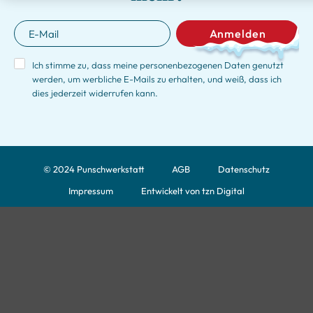
Anmelden
Ich stimme zu, dass meine personenbezogenen Daten genutzt
werden, um werbliche E-Mails zu erhalten, und weiß, dass ich
dies jederzeit widerrufen kann.
© 2024 Punschwerkstatt
AGB
Datenschutz
Impressum
Entwickelt von tzn Digital