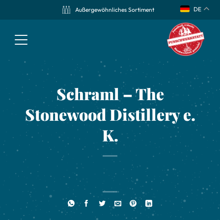
DE
Außergewöhnliches Sortiment
Schraml – The
Stonewood Distillery e.
K.