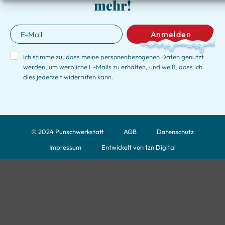
mehr!
Anmelden
Ich stimme zu, dass meine personenbezogenen Daten genutzt
werden, um werbliche E-Mails zu erhalten, und weiß, dass ich
dies jederzeit widerrufen kann.
© 2024 Punschwerkstatt
AGB
Datenschutz
Impressum
Entwickelt von tzn Digital