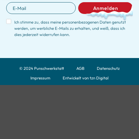
Anmelden
Ich stimme zu, dass meine personenbezogenen Daten genutzt
werden, um werbliche E-Mails zu erhalten, und weiß, dass ich
dies jederzeit widerrufen kann.
© 2024 Punschwerkstatt
AGB
Datenschutz
Impressum
Entwickelt von tzn Digital