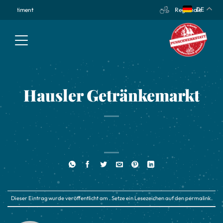
DE
Regionale Zutaten
Hausler Getränkemarkt
Dieser Eintrag wurde veröffentlicht am . Setze ein Lesezeichen auf den
permalink
.