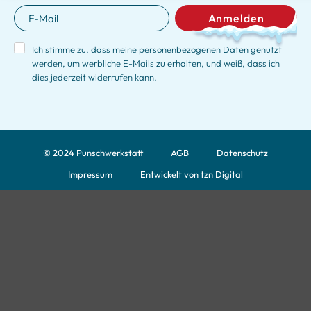
Anmelden
Ich stimme zu, dass meine personenbezogenen Daten genutzt
werden, um werbliche E-Mails zu erhalten, und weiß, dass ich
dies jederzeit widerrufen kann.
© 2024 Punschwerkstatt
AGB
Datenschutz
Impressum
Entwickelt von tzn Digital