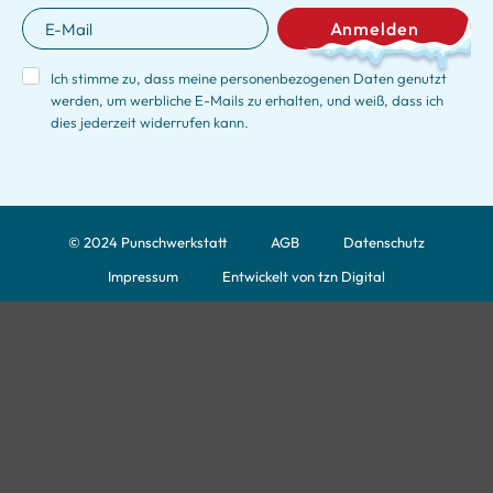
Anmelden
Ich stimme zu, dass meine personenbezogenen Daten genutzt
werden, um werbliche E-Mails zu erhalten, und weiß, dass ich
dies jederzeit widerrufen kann.
© 2024 Punschwerkstatt
AGB
Datenschutz
Impressum
Entwickelt von tzn Digital