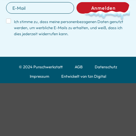
Anmelden
Ich stimme zu, dass meine personenbezogenen Daten genutzt
werden, um werbliche E-Mails zu erhalten, und weiß, dass ich
dies jederzeit widerrufen kann.
© 2024 Punschwerkstatt
AGB
Datenschutz
Impressum
Entwickelt von tzn Digital