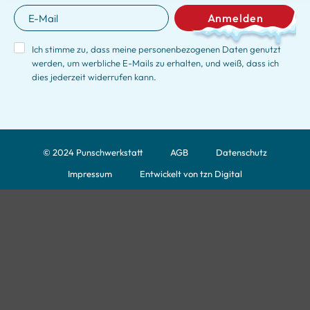
Anmelden
Ich stimme zu, dass meine personenbezogenen Daten genutzt
werden, um werbliche E-Mails zu erhalten, und weiß, dass ich
dies jederzeit widerrufen kann.
© 2024 Punschwerkstatt
AGB
Datenschutz
Impressum
Entwickelt von tzn Digital