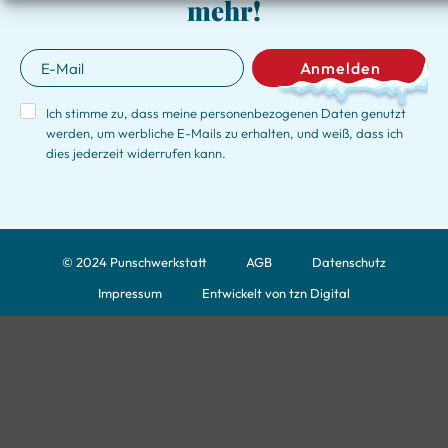
mehr!
Anmelden
Ich stimme zu, dass meine personenbezogenen Daten genutzt
werden, um werbliche E-Mails zu erhalten, und weiß, dass ich
dies jederzeit widerrufen kann.
© 2024 Punschwerkstatt
AGB
Datenschutz
Impressum
Entwickelt von tzn Digital