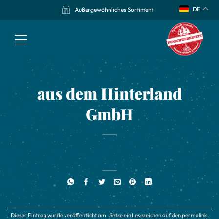
DE
Außergewöhnliches Sortiment
aus dem Hinterland
GmbH
Dieser Eintrag wurde veröffentlicht am . Setze ein Lesezeichen auf den
permalink
.